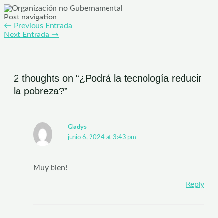
Post navigation
←
Previous Entrada
Next Entrada
→
2 thoughts on “¿Podrá la tecnología reducir
la pobreza?”
Gladys
junio 6, 2024 at 3:43 pm
Muy bien!
Reply